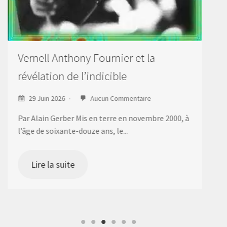
15 Juin 2026
Aucun Commentaire
Par Alain Gerber On faisait plus haut allusion à ces
batteurs qui, à l’instar de...
Lire la suite
, à