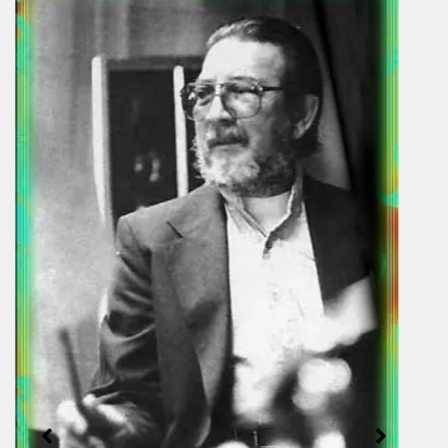
Denzil DeCosta Best ou comment
ajouter par soustraction